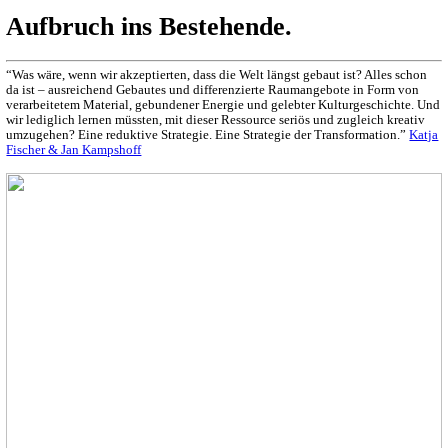
Aufbruch ins Bestehende.
“Was wäre, wenn wir akzeptierten, dass die Welt längst gebaut ist? Alles schon
da ist – ausreichend Gebautes und differenzierte Raumangebote in Form von
verarbeitetem Material, gebundener Energie und gelebter Kulturgeschichte. Und
wir lediglich lernen müssten, mit dieser Ressource seriös und zugleich kreativ
umzugehen? Eine reduktive Strategie. Eine Strategie der Transformation.”
Katja
Fischer & Jan Kampshoff