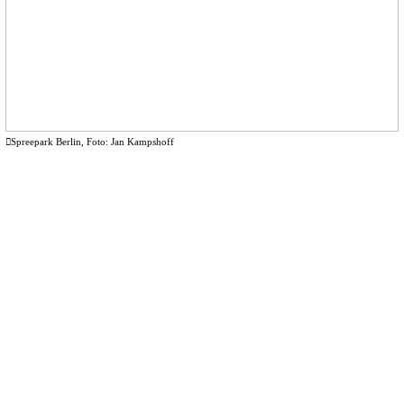
︎︎︎Spreepark Berlin, Foto: Jan Kampshoff