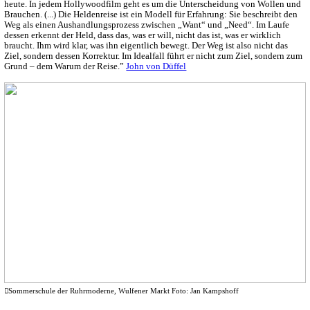
heute. In jedem Hollywoodfilm geht es um die Unterscheidung von Wollen und
Brauchen. (...) Die Heldenreise ist ein Modell für Erfahrung: Sie beschreibt den
Weg als einen Aushandlungsprozess zwischen „Want“ und „Need“. Im Laufe
dessen erkennt der Held, dass das, was er will, nicht das ist, was er wirklich
braucht. Ihm wird klar, was ihn eigentlich bewegt. Der Weg ist also nicht das
Ziel, sondern dessen Korrektur. Im Idealfall führt er nicht zum Ziel, sondern zum
Grund – dem Warum der Reise.”
John von Düffel
︎︎︎Sommerschule der Ruhrmoderne, Wulfener Markt Foto: Jan Kampshoff