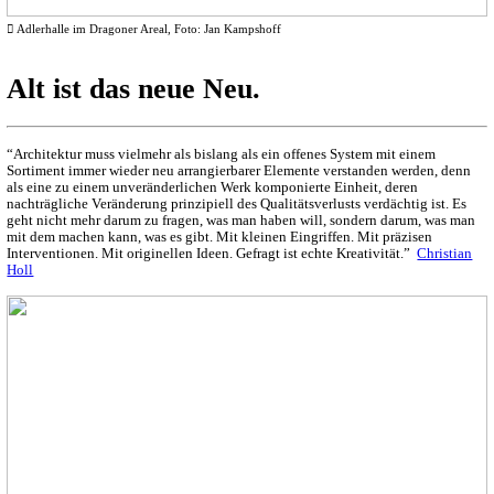
︎︎︎ Adlerhalle im Dragoner Areal, Foto: Jan Kampshoff
Alt ist das neue Neu.
“Architektur muss vielmehr als bislang als ein offenes System mit einem
Sortiment immer wieder neu arrangierbarer Elemente verstanden werden, denn
als eine zu einem unveränderlichen Werk komponierte Einheit, deren
nachträgliche Veränderung prinzipiell des Qualitätsverlusts verdächtig ist. Es
geht nicht mehr darum zu fragen, was man haben will, sondern darum, was man
mit dem machen kann, was es gibt. Mit kleinen Eingriffen. Mit präzisen
Interventionen. Mit originellen Ideen. Gefragt ist echte Kreativität.”
Christian
Holl